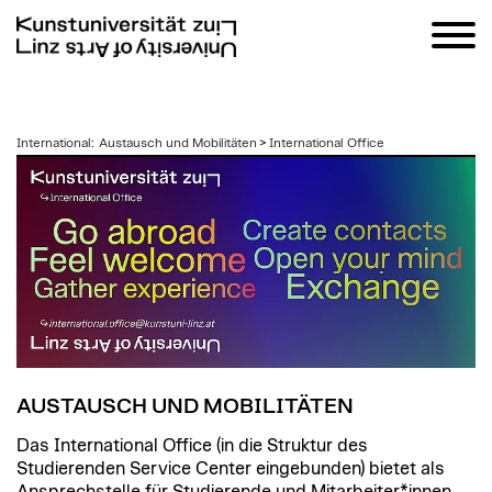
zum
International
:
Austausch und Mobilitäten
>
International Office
Inhalt
AUSTAUSCH UND MOBILITÄTEN
Das International Office (in die Struktur des
Studierenden Service Center
eingebunden) bietet als