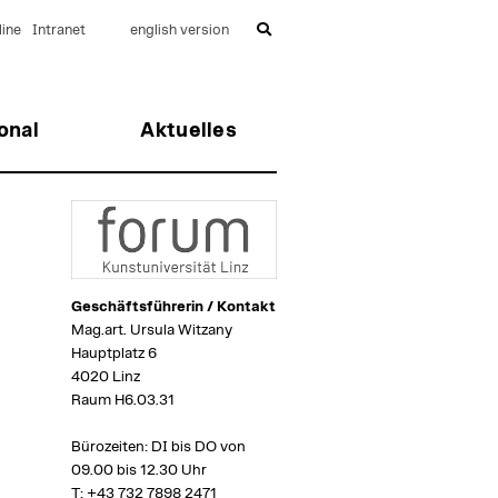
ine
Intranet
english version
onal
Aktuelles
Geschäftsführerin / Kontakt
Mag.art. Ursula Witzany
Hauptplatz 6
4020 Linz
Raum H6.03.31
Bürozeiten: DI bis DO von
09.00 bis 12.30 Uhr
T:
+43 732 7898 2471