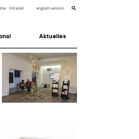
ine
Intranet
english version
onal
Aktuelles