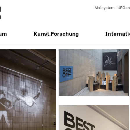
Mailsystem
UFGonl
ium
Kunst.Forschung
Internati