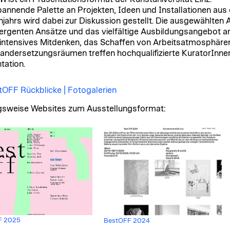
pannende Palette an Projekten, Ideen und Installationen au
njahrs wird dabei zur Diskussion gestellt. Die ausgewählten A
vergenten Ansätze und das vielfältige Ausbildungsangebot an 
intensives Mitdenken, das Schaffen von Arbeitsatmosphäre
andersetzungsräumen treffen hochqualifizierte KuratorInnen 
tation.
tOFF Rückblicke | Fotogalerien
sweise Websites zum Ausstellungsformat:
F 2025
BestOFF 2024