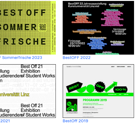
 Sommerfrische 2023
BestOFF 2022
 2021
BestOff 2019