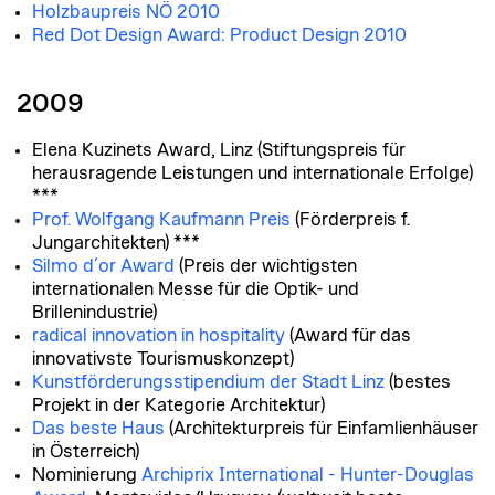
Holzbaupreis NÖ 2010
Red Dot Design Award: Product Design 2010
2009
Elena Kuzinets Award
, Linz (Stiftungspreis für
herausragende Leistungen und internationale Erfolge)
***
Prof. Wolfgang Kaufmann Preis
(Förderpreis f.
Jungarchitekten) ***
Silmo d´or Award
(Preis der wichtigsten
internationalen Messe für die Optik- und
Brillenindustrie)
radical innovation in hospitality
(Award für das
innovativste Tourismuskonzept)
Kunstförderungsstipendium der Stadt Linz
(bestes
Projekt in der Kategorie Architektur)
Das beste Haus
(Architekturpreis für Einfamlienhäuser
in Österreich)
Nominierung
Archiprix International - Hunter-Douglas