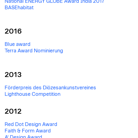
National ENERGY GLOBE Award India 2017
BASEhabitat
2016
Blue award
Terra Award Nominierung
2013
Förderpreis des Diözesankunstvereines
Lighthouse Competition
2012
Red Dot Design Award
Faith & Form Award
A’ Design Award