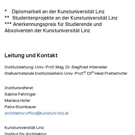
* Diplomarbeit an der Kunstuniversität Linz
** Studentenprojekte an der Kunstuniversität Linz
*** Anerkennungspreis für Studierende und
Absolventen der Kunstuniversität Linz
Leitung und Kontakt
Institutsleitung: Univ.-Prof. Mag. Dr. Siegfried Atteneder
in
in
Stellvertretende Institutsleiterin Univ.-Prof.
DI
Heidi Pretterhofer
Institutsreferat:
Sabine Fehringer
Mariana Hofer
Petra Stumbauer
architektur.​office@​kunstuni-​linz.​at
Kunstuniversität Linz
Institut für Architektur