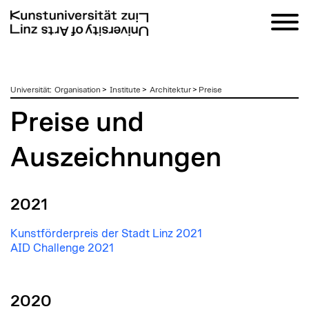
zum
Universität
:
Organisation
>
Institute
>
Architektur
>
Preise
Inhalt
Preise und
Auszeichnungen
2021
Kunstförderpreis der Stadt Linz 2021
AID Challenge 2021
2020