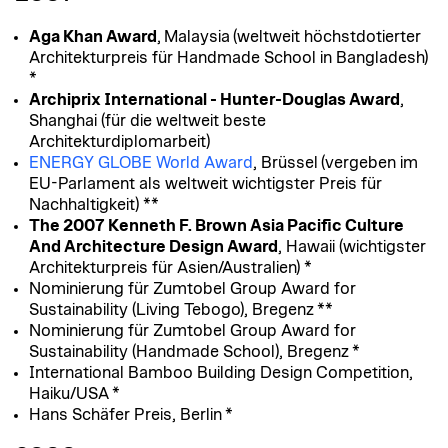
Aga Khan Award
, Malaysia
(weltweit höchstdotierter
Architekturpreis für Handmade School in Bangladesh)
*
Archiprix International
-
Hunter-Douglas Award
,
Shanghai
(für die weltweit beste
Architekturdiplomarbeit)
ENERGY GLOBE World Award
, Brüssel
(vergeben im
EU-Parlament als weltweit wichtigster Preis für
Nachhaltigkeit) **
The 2007 Kenneth F. Brown Asia Pacific Culture
And Architecture Design
Award
, Hawaii (wichtigster
Architekturpreis für Asien/Australien) *
Nominierung für Zumtobel Group Award for
Sustainability (Living Tebogo), Bregenz **
Nominierung für Zumtobel Group Award for
Sustainability (Handmade School), Bregenz *
International Bamboo Building Design Competition,
Haiku/USA *
Hans Schäfer Preis, Berlin *