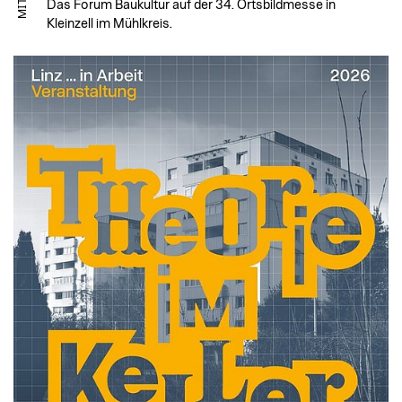
Das Forum Baukultur auf der 34. Ortsbildmesse in
Kleinzell im Mühlkreis.