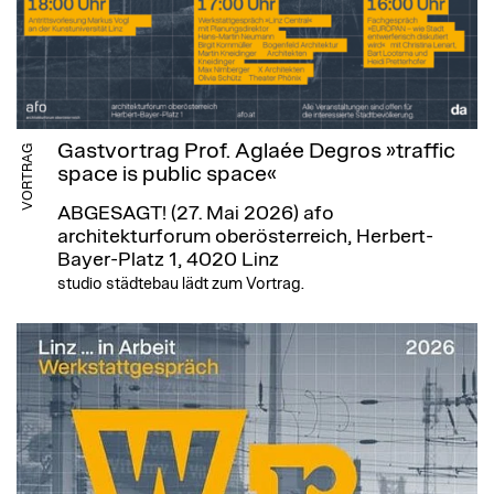
Gastvortrag Prof. Aglaée Degros »traffic
VORTRAG
space is public space«
ABGESAGT! (27. Mai 2026)
afo
architekturforum oberösterreich, Herbert-
Bayer-Platz 1, 4020 Linz
studio städtebau lädt zum Vortrag.