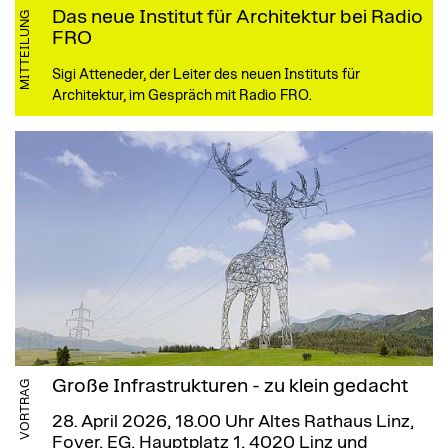
Das neue Institut für Architektur bei Radio
MITTEILUNG
FRO
Sigi Atteneder, der Leiter des neuen Instituts für
Architektur, im Gespräch mit Radio FRO.
Große Infrastrukturen - zu klein gedacht
VORTRAG
28. April 2026, 18.00 Uhr
Altes Rathaus Linz,
Foyer, EG, Hauptplatz 1, 4020 Linz und