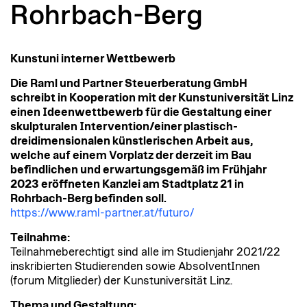
Rohrbach-Berg
Kunstuni interner Wettbewerb
Die Raml und Partner Steuerberatung GmbH
schreibt in Kooperation mit der Kunstuniversität Linz
einen Ideenwettbewerb für die Gestaltung einer
skulpturalen Intervention/einer plastisch-
dreidimensionalen künstlerischen Arbeit aus,
welche auf einem Vorplatz der derzeit im Bau
befindlichen und erwartungsgemäß im Frühjahr
2023 eröffneten Kanzlei am Stadtplatz 21 in
Rohrbach-Berg befinden soll.
https://www.raml-partner.at/futuro/
Teilnahme:
Teilnahmeberechtigt sind alle im Studienjahr 2021/22
inskribierten Studierenden sowie AbsolventInnen
(forum Mitglieder) der Kunstuniversität Linz.
Thema und Gestaltung: