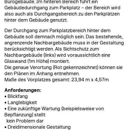
Bürogebäude. Im hinteren Bereich führt ein
Gebäudedurchgang zum Parkplatz – der Bereich wird
also auch als Durchgangsbereich zu den Parkplätzen
hinter dem Gebäude genutzt.
Der Durchgang zum Parkplatzbereich hinter dem
Gebäude soll demnach möglich sein. Das bestehende,
angrenzende Nachbargebäude muss in der Gestaltung
berücksichtigt werden. Als Sichtschutz zum
Nachbargebäude (links) wird voraussichtlich eine
Glaswand (1m Höhe) montiert.
Die genaue Verortung (Rot gekennzeichnet) können sie
den Plänen im Anhang entnehmen.
Maße des Vorplatzes gesamt: 23,94 m x 4,57m
Anforderungen:
• Blickfang
• Langlebigkeit
• Eine zukünftige Wartung (beispielsweise von
Bepflanzung) stellt
kein Problem dar
• Dreidimensionale Gestaltung