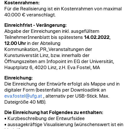
Kostenrahmen:
Für die Realisierung ist ein Kostenrahmen von maximal
40.000 € veranschlagt.
Einreichfrist - Verängerung:
Abgabe der Einreichungen inkl. ausgefülltem
TeilnehmerInnenblatt bis spätestens
14.02.2022
,
12.00 Uhr
in der Abteilung
Kommunikation_PR_Veranstaltungen der
Kunstuniverstät Linz, bzw. innerhalb der
Öffnungszeiten am Infopoint im EG der Universität,
Hauptplatz 6, 4020 Linz, z.H. Eva Fostel, MA
Einreichung:
Die Einreichung der Entwürfe erfolgt als Mappe und in
digitaler Form (bestenfalls per Downloadlink an
eva.fostel@ufg.at
, alternativ per USB-Stick. Max.
Dateigröße 40 MB).
Die Einreichung hat Folgendes zu enthalten:
• Kurzbeschreibung der Entwurfsidee
• aussagekräftige Visualisierung (wünschenswert ist ein