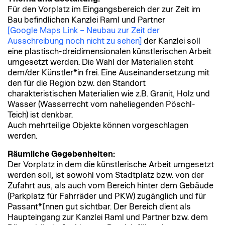
Für den Vorplatz im Eingangsbereich der zur Zeit im
Bau befindlichen Kanzlei Raml und Partner
[Google Maps Link – Neubau zur Zeit der
Ausschreibung noch nicht zu sehen]
der Kanzlei soll
eine plastisch-dreidimensionalen künstlerischen Arbeit
umgesetzt werden. Die Wahl der Materialien steht
dem/der Künstler*in frei. Eine Auseinandersetzung mit
den für die Region bzw. den Standort
charakteristischen Materialien wie z.B. Granit, Holz und
Wasser (Wasserrecht vom naheliegenden Pöschl-
Teich) ist denkbar.
Auch mehrteilige Objekte können vorgeschlagen
werden.
Räumliche Gegebenheiten:
Der Vorplatz in dem die künstlerische Arbeit umgesetzt
werden soll, ist sowohl vom Stadtplatz bzw. von der
Zufahrt aus, als auch vom Bereich hinter dem Gebäude
(Parkplatz für Fahrräder und PKW) zugänglich und für
Passant*Innen gut sichtbar. Der Bereich dient als
Haupteingang zur Kanzlei Raml und Partner bzw. dem