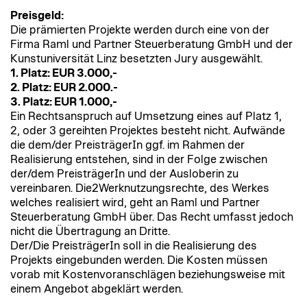
Preisgeld:
Die prämierten Projekte werden durch eine von der
Firma Raml und Partner Steuerberatung GmbH und der
Kunstuniversität Linz besetzten Jury ausgewählt.
1. Platz: EUR 3.000,-
2. Platz: EUR 2.000.-
3. Platz: EUR 1.000,-
Ein Rechtsanspruch auf Umsetzung eines auf Platz 1,
2, oder 3 gereihten Projektes besteht nicht. Aufwände
die dem/der PreisträgerIn ggf. im Rahmen der
Realisierung entstehen, sind in der Folge zwischen
der/dem PreisträgerIn und der Ausloberin zu
vereinbaren. Die2Werknutzungsrechte, des Werkes
welches realisiert wird, geht an Raml und Partner
Steuerberatung GmbH über. Das Recht umfasst jedoch
nicht die Übertragung an Dritte.
Der/Die PreisträgerIn soll in die Realisierung des
Projekts eingebunden werden. Die Kosten müssen
vorab mit Kostenvoranschlägen beziehungsweise mit
einem Angebot abgeklärt werden.