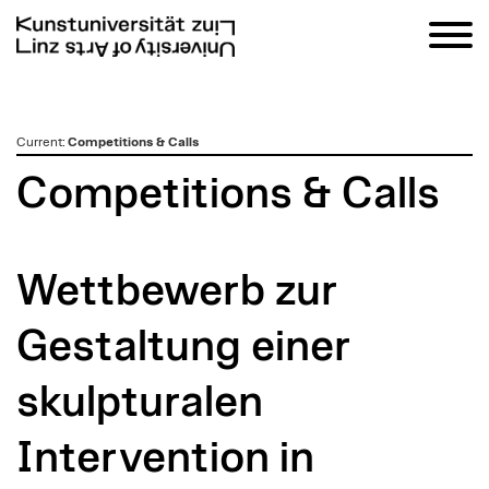
zum
Current
:
Competitions & Calls
Inhalt
Competitions & Calls
Wettbewerb zur
Gestaltung einer
skulpturalen
Intervention in