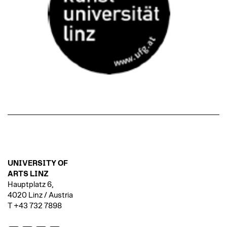
UNIVERSITY OF
ARTS LINZ
Hauptplatz 6,
4020 Linz / Austria
T +43 732 7898