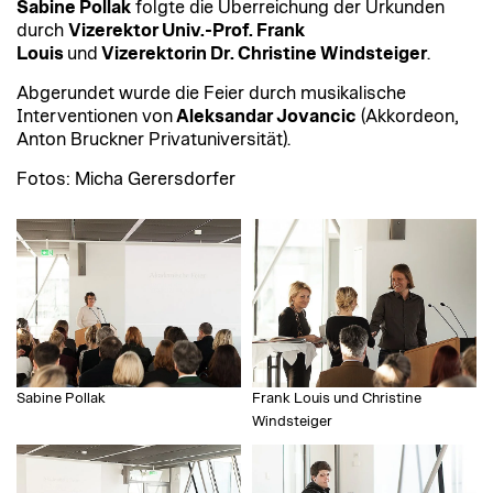
Sabine Pollak
folgte die Überreichung der Urkunden
durch
Vizerektor Univ.-Prof. Frank
Louis
und
Vizerektorin Dr. Christine Windsteiger
.
Abgerundet wurde die Feier durch musikalische
Interventionen von
Aleksandar Jovancic
(Akkordeon,
Anton Bruckner Privatuniversität).
Fotos: Micha Gerersdorfer
Sabine Pollak
Frank Louis und Christine
Windsteiger