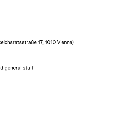
ichsratsstraße 17, 1010 Vienna)
d general staff