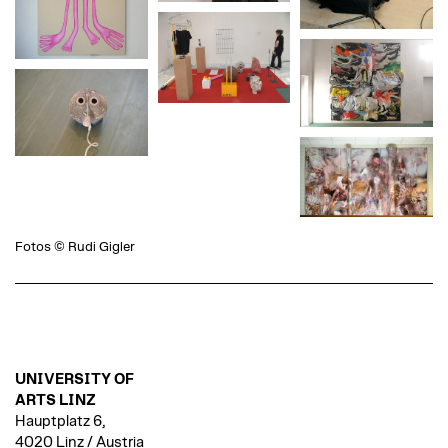
Fotos © Rudi Gigler
UNIVERSITY OF
ARTS LINZ
Hauptplatz 6,
4020 Linz / Austria