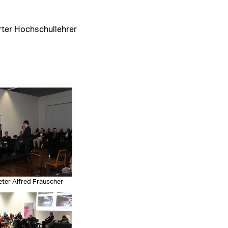
ierter Hochschullehrer
er Alfred Frauscher