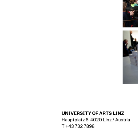
UNIVERSITY OF ARTS LINZ
Hauptplatz 6, 4020 Linz / Austria
T +43 732 7898