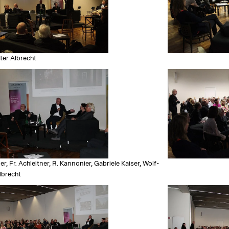
ter Albrecht
er, Fr. Achleitner, R. Kannonier, Gabriele Kaiser, Wolf-
lbrecht