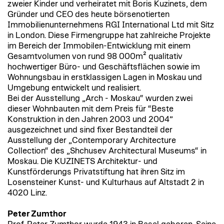
zweier Kinder und verheiratet mit Boris Kuzinets, dem
Gründer und CEO des heute börsenotierten
Immobilienunternehmens RGI International Ltd mit Sitz
in London. Diese Firmengruppe hat zahlreiche Projekte
im Bereich der Immobilen-Entwicklung mit einem
Gesamtvolumen von rund 98 000m² qualitativ
hochwertiger Büro- und Geschäftsflächen sowie im
Wohnungsbau in erstklassigen Lagen in Moskau und
Umgebung entwickelt und realisiert.
Bei der Ausstellung „Arch - Moskau“ wurden zwei
dieser Wohnbauten mit dem Preis für “Beste
Konstruktion in den Jahren 2003 und 2004”
ausgezeichnet und sind fixer Bestandteil der
Ausstellung der „Contemporary Architecture
Collection“ des „Shchusev Architectural Museums“ in
Moskau. Die KUZINETS Architektur- und
Kunstförderungs Privatstiftung hat ihren Sitz im
Losensteiner Kunst- und Kulturhaus auf Altstadt 2 in
4020 Linz.
Peter Zumthor