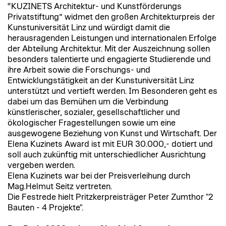
“KUZINETS Architektur- und Kunstförderungs
Privatstiftung” widmet den großen Architekturpreis der
Kunstuniversität Linz und würdigt damit die
herausragenden Leistungen und internationalen Erfolge
der Abteilung Architektur. Mit der Auszeichnung sollen
besonders talentierte und engagierte Studierende und
ihre Arbeit sowie die Forschungs- und
Entwicklungstätigkeit an der Kunstuniversität Linz
unterstützt und vertieft werden. Im Besonderen geht es
dabei um das Bemühen um die Verbindung
künstlerischer, sozialer, gesellschaftlicher und
ökologischer Fragestellungen sowie um eine
ausgewogene Beziehung von Kunst und Wirtschaft. Der
Elena Kuzinets Award ist mit EUR 30.000,- dotiert und
soll auch zukünftig mit unterschiedlicher Ausrichtung
vergeben werden.
Elena Kuzinets war bei der Preisverleihung durch
Mag.Helmut Seitz vertreten.
Die Festrede hielt Pritzkerpreisträger Peter Zumthor "2
Bauten - 4 Projekte".