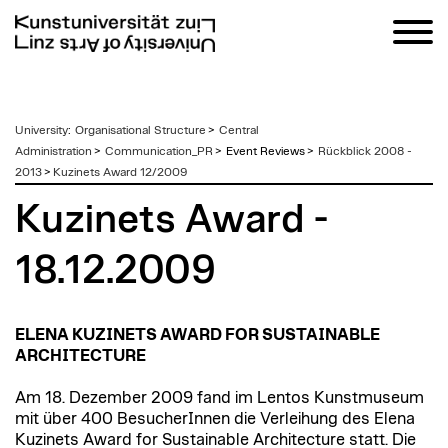
zum
University
:
Organisational Structure
>
Central
Inhalt
Administration
>
Communication_PR
>
Event Reviews >
Rückblick 2008 -
2013
>
Kuzinets Award 12/2009
Kuzinets Award -
18.12.2009
ELENA KUZINETS AWARD FOR SUSTAINABLE
ARCHITECTURE
Am 18. Dezember 2009 fand im Lentos Kunstmuseum
mit über 400 BesucherInnen die Verleihung des Elena
Kuzinets Award for Sustainable Architecture statt. Die