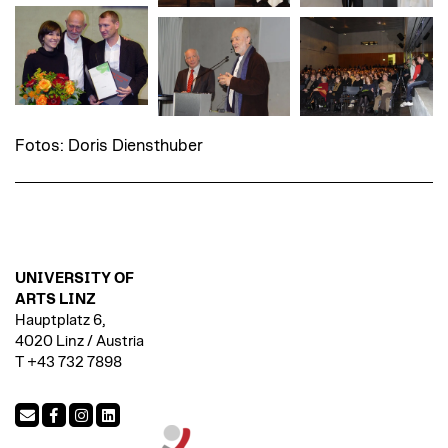
Fotos: Doris Diensthuber
UNIVERSITY OF
ARTS LINZ
Hauptplatz 6,
4020 Linz / Austria
T +43 732 7898