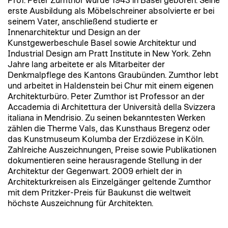
Prof. Peter Zumthor wurde 1943 in Basel geboren. Seine
erste Ausbildung als Möbelschreiner absolvierte er bei
seinem Vater, anschließend studierte er
Innenarchitektur und Design an der
Kunstgewerbeschule Basel sowie Architektur und
Industrial Design am Pratt Institute in New York. Zehn
Jahre lang arbeitete er als Mitarbeiter der
Denkmalpflege des Kantons Graubünden. Zumthor lebt
und arbeitet in Haldenstein bei Chur mit einem eigenen
Architekturbüro. Peter Zumthor ist Professor an der
Accademia di Architettura der Università della Svizzera
italiana in Mendrisio. Zu seinen bekanntesten Werken
zählen die Therme Vals, das Kunsthaus Bregenz oder
das Kunstmuseum Kolumba der Erzdiözese in Köln.
Zahlreiche Auszeichnungen, Preise sowie Publikationen
dokumentieren seine herausragende Stellung in der
Architektur der Gegenwart. 2009 erhielt der in
Architekturkreisen als Einzelgänger geltende Zumthor
mit dem Pritzker-Preis für Baukunst die weltweit
höchste Auszeichnung für Architekten.