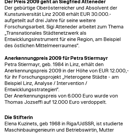
Der Preis 2009 geht an Siegfried Atteneder
Der gebürtige Oberösterreicher und Absolvent der
Kunstuniversität Linz 2008 erhält EUR 30.000.-
aufgeteilt auf drei Jahre für seine weitere
Forschungsarbeit. Sigi Atteneder arbeitet zum Thema
„Transnationales Städtenetzwerk als
Entwicklungsinstrument für eine Region, am Beispiel
des östlichen Mittelmeerraumes“.
Anerkennungpreis 2009 für Petra Stiermayr
Petra Stiermayr, geb. 1984 in Linz, erhält den
Anerkennungspreis 2009 in der Höhe von EUR 12.000,-
für ihr Forschungsprojekt „Heterogene Städte - am
Beispiel Linz, Analyse / Intervention /
Entwicklungsstrategien“.
Der Anerkennungspreis von 6.000 Euro wurde von
Thomas Jozseffi auf 12.000 Euro verdoppelt.
Die Stifterin
Elena Kuzinets, geb 1968 in Riga/UdSSR, ist studierte
Maschinbauingenieurin und Betriebswirtin, Mutter