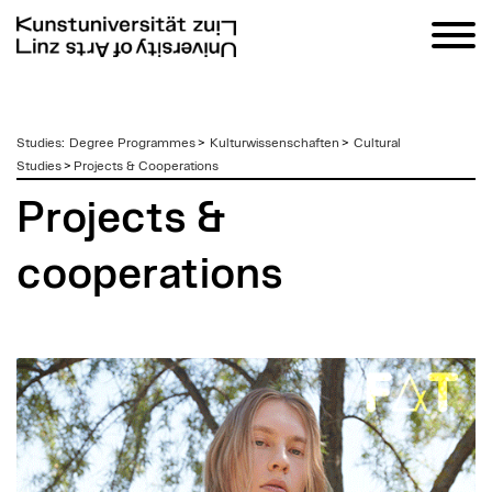
zum
Studies
:
Degree Programmes
>
Kulturwissenschaften
>
Cultural
Inhalt
Studies
>
Projects & Cooperations
Projects &
cooperations