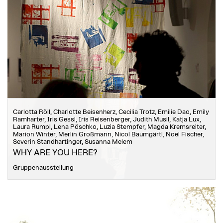
Carlotta Röll, Charlotte Beisenherz, Cecilia Trotz, Emilie Dao, Emily
Ramharter, Iris Gessl, Iris Reisenberger, Judith Musil, Katja Lux,
Laura Rumpl, Lena Pöschko, Luzia Stempfer, Magda Kremsreiter,
Marion Winter, Merlin Großmann, Nicol Baumgärtl, Noel Fischer,
Severin Standhartinger, Susanna Melem
WHY ARE YOU HERE?
Gruppenausstellung