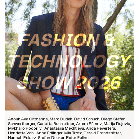
Anouk Ava Oltmanns, Marc Dudek, David Schuch, Diego Stefan
Schwertberger, Carlotta Buchleitner, Artem Efimov, Marija Dujovic,
Mykhailo Pogorilyi, Anastasiia Mekhtieva, Anda Revertera,
Henriette Vahl, Anna Edlinger, Mia Trotz, Gerald Brandstätter,
Hannah Pekarz, Stefan Decker, Peter Fellner