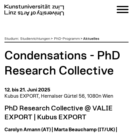
zum
Studium
:
Studienrichtungen
>
PhD-Programm
>
Aktuelles
Inhalt
Condensations - PhD
Research Collective
12. bis 21. Juni 2025
Kubus EXPORT, Hernalser Gürtel 56, 1080n Wien
PhD Research Collective @ VALIE
EXPORT | Kubus EXPORT
Carolyn Amann (AT) | Marta Beauchamp (IT/UK) |