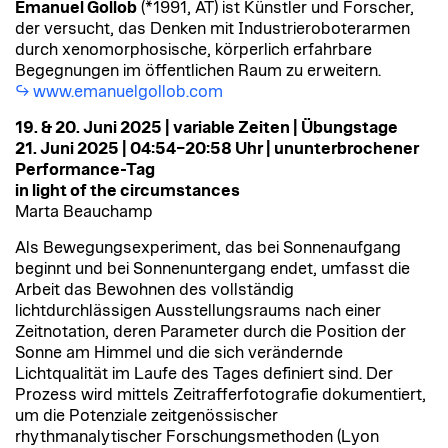
Emanuel Gollob
(*1991, AT) ist Künstler und Forscher,
der versucht, das Denken mit Industrieroboterarmen
durch xenomorphosische, körperlich erfahrbare
Begegnungen im öffentlichen Raum zu erweitern.
www.emanuelgollob.com
19. & 20. Juni 2025 | variable Zeiten | Übungstage
21. Juni 2025 | 04:54–20:58 Uhr | ununterbrochener
Performance-Tag
in light of the circumstances
Marta Beauchamp
Als Bewegungsexperiment, das bei Sonnenaufgang
beginnt und bei Sonnenuntergang endet, umfasst die
Arbeit das Bewohnen des vollständig
lichtdurchlässigen Ausstellungsraums nach einer
Zeitnotation, deren Parameter durch die Position der
Sonne am Himmel und die sich verändernde
Lichtqualität im Laufe des Tages definiert sind. Der
Prozess wird mittels Zeitrafferfotografie dokumentiert,
um die Potenziale zeitgenössischer
rhythmanalytischer Forschungsmethoden (Lyon