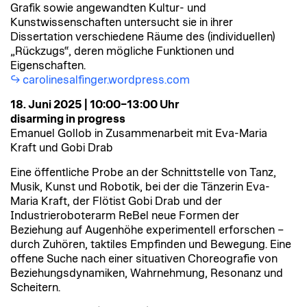
Grafik sowie angewandten Kultur- und
Kunstwissenschaften untersucht sie in ihrer
Dissertation verschiedene Räume des (individuellen)
„Rückzugs“, deren mögliche Funktionen und
Eigenschaften.
carolinesalfinger.wordpress.com
18. Juni 2025 | 10:00–13:00 Uhr
disarming in progress
Emanuel Gollob in Zusammenarbeit mit Eva-Maria
Kraft und Gobi Drab
Eine öffentliche Probe an der Schnittstelle von Tanz,
Musik, Kunst und Robotik, bei der die Tänzerin Eva-
Maria Kraft, der Flötist Gobi Drab und der
Industrieroboterarm ReBel neue Formen der
Beziehung auf Augenhöhe experimentell erforschen –
durch Zuhören, taktiles Empfinden und Bewegung. Eine
offene Suche nach einer situativen Choreografie von
Beziehungsdynamiken, Wahrnehmung, Resonanz und
Scheitern.