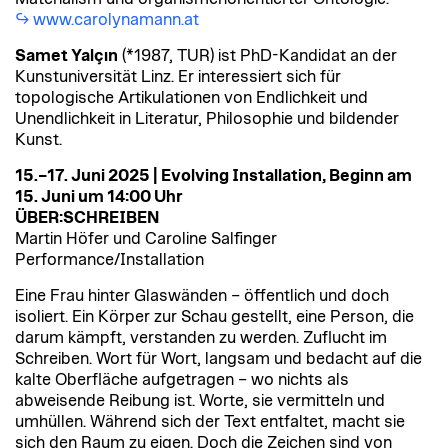
www.carolynamann.at
Samet Yalçın
(*1987, TUR)
ist PhD-Kandidat an der
Kunstuniversität Linz. Er interessiert sich für
topologische Artikulationen von Endlichkeit und
Unendlichkeit in Literatur, Philosophie und bildender
Kunst.
15.–17. Juni 2025 | Evolving Installation, Beginn am
15. Juni um 14:00 Uhr
ÜBER:SCHREIBEN
Martin Höfer und Caroline Salfinger
Performance/Installation
Eine Frau hinter Glaswänden – öffentlich und doch
isoliert. Ein Körper zur Schau gestellt, eine Person, die
darum kämpft, verstanden zu werden. Zuflucht im
Schreiben. Wort für Wort, langsam und bedacht auf die
kalte Oberfläche aufgetragen – wo nichts als
abweisende Reibung ist. Worte, sie vermitteln und
umhüllen. Während sich der Text entfaltet, macht sie
sich den Raum zu eigen. Doch die Zeichen sind von