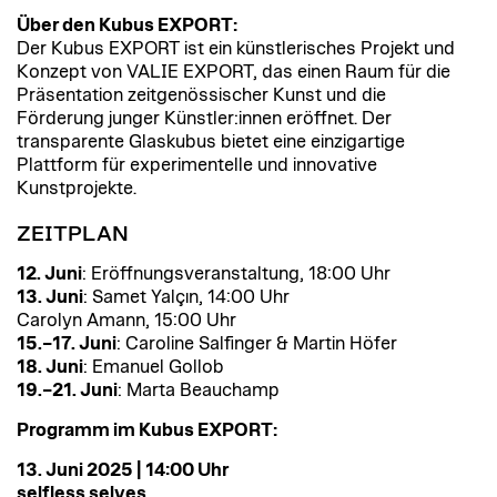
Über den Kubus EXPORT:
Der Kubus EXPORT ist ein künstlerisches Projekt und
Konzept von VALIE EXPORT, das einen Raum für die
Präsentation zeitgenössischer Kunst und die
Förderung junger Künstler:innen eröffnet. Der
transparente Glaskubus bietet eine einzigartige
Plattform für experimentelle und innovative
Kunstprojekte.
ZEITPLAN
12. Juni
: Eröffnungsveranstaltung, 18:00 Uhr
13. Juni
: Samet Yalçın, 14:00 Uhr
Carolyn Amann, 15:00 Uhr
15.–17. Juni
: Caroline Salfinger & Martin Höfer
18. Juni
: Emanuel Gollob
19.–21. Juni
: Marta Beauchamp
Programm im Kubus EXPORT:
13. Juni 2025 | 14:00 Uhr
selfless selves