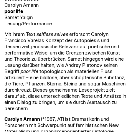
Carolyn Amann
poor life
Samet Yalçın
Lesung/Performance
Mit ihrem Text
selfless selves
erforscht Carolyn
Francisco Varelas Konzept der Autopoiesis und
dessen zeitgenössische Relevanz auf poetische und
performative Weise, um die Grenzen zwischen Kunst
und Theorie zu überbrücken. Samet hingegen wird eine
Lesung darüber halten, wie Andrey Platonov seinen
Begriff
poor life
topologisch als materiellen Fluss
artikuliert – eine bildlose, aber schöpferische Substanz,
die Tiere, Pflanzen, Sterne, Steine und sogar Maschinen
durchkreuzt. Dieses gemeinsame Leseprojekt zielt
darauf ab, diese unterschiedlichen Texte und Ansätze in
einen Dialog zu bringen, um sie durch Austausch zu
bereichern.
Carolyn Amann
(*1987, AT)
ist Dramatikerin und
Forscherin mit Schwerpunkt auf feministischen New
Materialism und organismenorientierter Ontologie.