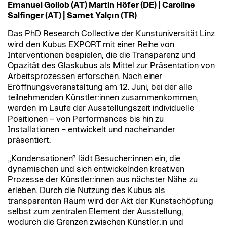
Emanuel Gollob (AT) Martin Höfer (DE) | Caroline
Salfinger (AT) | Samet Yalçın (TR)
Das PhD Research Collective der Kunstuniversität Linz
wird den Kubus EXPORT mit einer Reihe von
Interventionen bespielen, die die Transparenz und
Opazität des Glaskubus als Mittel zur Präsentation von
Arbeitsprozessen erforschen. Nach einer
Eröffnungsveranstaltung am 12. Juni, bei der alle
teilnehmenden Künstler:innen zusammenkommen,
werden im Laufe der Ausstellungszeit individuelle
Positionen – von Performances bis hin zu
Installationen – entwickelt und nacheinander
präsentiert.
„Kondensationen“ lädt Besucher:innen ein, die
dynamischen und sich entwickelnden kreativen
Prozesse der Künstler:innen aus nächster Nähe zu
erleben. Durch die Nutzung des Kubus als
transparenten Raum wird der Akt der Kunstschöpfung
selbst zum zentralen Element der Ausstellung,
wodurch die Grenzen zwischen Künstler:in und