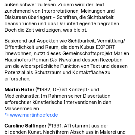
außen schwer zu lesen. Zudem wird der Text
zunehmend von Interpretationen, Meinungen und
Diskursen überlagert – Schriften, die Sichtbarkeit
beanspruchen und das Darunterliegende begraben.
Doch die Zeit wird zeigen, was bleibt.
Basierend auf Aspekten wie Sichtbarkeit, Vermittlung/
Öffentlichkeit und Raum, die dem Kubus EXPORT
innewohnen, nutzt dieses Gemeinschaftsprojekt Marlen
Haushofers Roman
Die Wand
und dessen Rezeption,
um die widersprüchliche Funktion von Text und dessen
Potenzial als Schutzraum und Kontaktfläche zu
erforschen.
Martin Höfer
(*1982, DE) ist Konzept- und
Medienkünstler. Im Rahmen seiner Dissertation
erforscht er künstlerische Interventionen in den
Massenmedien.
www.martinhoefer.de
Caroline Salfinger
(*1991, AT)
stammt aus der
bildenden Kunst. Nach ihrem Abschluss in Malerei und