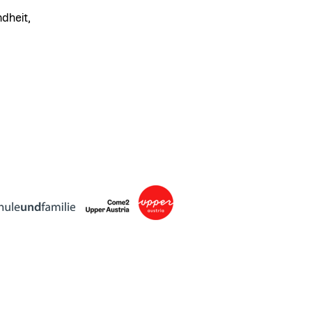
dheit,