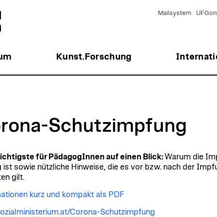
Mailsystem
UFGonl
ium
Kunst.Forschung
Internati
rona-Schutzimpfung
chtigste für PädagogInnen auf einen Blick:
Warum die Im
g ist sowie nützliche Hinweise, die es vor bzw. nach der Impf
n gilt.
ationen kurz und kompakt als PDF
zialministerium.at/Corona-Schutzimpfung