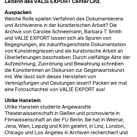
Leiterin des VALIE EXPORT Center Linz.
Auspacken
Welche Rolle spielen Verfahren des Dokumentierens
und Archivierens in der künstlerischen Arbeit? Die
Archive von Carolee Schneemann, Barbara T. Smith
und VALIE EXPORT lassen sich als Spuren von
Begegnungen, als zukunftsgerichtete Dokumentation
von Kunstereignissen und als kuratorische Arbeit an
Überlieferungen beschreiben. Durch vielfältige Akte der
Aufzeichnung, Zuordnung und Bewahrung schreiben
die Künstlerinnen an Diskursen zur Gegenwartskunst
mit. Wie lässt sich dieses Herstellen von
Verknüpfungen und Deutungen lesen? Packen wir mal
eine Fotoschachtel von VALIE EXPORT aus!
Ulrike Hanstein
Ulrike Hanstein studierte Angewandte
Theaterwissenschaft in Gießen und promovierte in
Filmwissenschaft an der FU Berlin. Sie hat in Weimar,
Jena, Wien, Leipzig und Köln gelehrt, in Linz, London,
Chicago und Los Angeles in Archiven recherchiert und