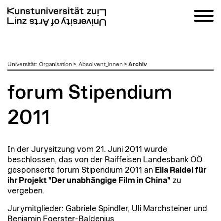
zum
Universität
:
Organisation
>
Absolvent_innen
>
Archiv
Inhalt
forum Stipendium
2011
In der Jurysitzung vom 21. Juni 2011 wurde
beschlossen, das von der Raiffeisen Landesbank OÖ
gesponserte forum Stipendium 2011 an
Ella Raidel für
ihr Projekt "Der unabhängige Film in China"
zu
vergeben.
Jurymitglieder: Gabriele Spindler, Uli Marchsteiner und
Benjamin Foerster-Baldenius