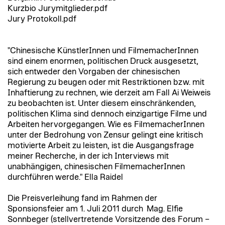
Kurzbio Jurymitglieder.pdf
Jury Protokoll.pdf
"Chinesische KünstlerInnen und FilmemacherInnen
sind einem enormen, politischen Druck ausgesetzt,
sich entweder den Vorgaben der chinesischen
Regierung zu beugen oder mit Restriktionen bzw. mit
Inhaftierung zu rechnen, wie derzeit am Fall Ai Weiweis
zu beobachten ist. Unter diesem einschränkenden,
politischen Klima sind dennoch einzigartige Filme und
Arbeiten hervorgegangen. Wie es FilmemacherInnen
unter der Bedrohung von Zensur gelingt eine kritisch
motivierte Arbeit zu leisten, ist die Ausgangsfrage
meiner Recherche, in der ich Interviews mit
unabhängigen, chinesischen FilmemacherInnen
durchführen werde." Ella Raidel
Die Preisverleihung fand im Rahmen der
Sponsionsfeier am 1. Juli 2011 durch Mag. Elfie
Sonnbeger (stellvertretende Vorsitzende des Forum –