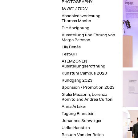
PHOTOGRAPHY
I
N RELATION
Abschiedsvorlesung
Thomas Macho
Die Aneignung
Ausstellung und Ehrung von
Marga Persson
Lily Renée
FestAKT
ATEMZONEN
Ausstellungseröffnung
Kunstuni Campus 2023
Rundgang 2023
Sponsion / Promotion 2023
Giulia Mazzorin, Lorenzo
Romito and Andrea Curtoni
Anna Artaker
Tagung Rinnstein
Johannes Schweiger
Ulrike Hanstein
Besuch Van der Bellen