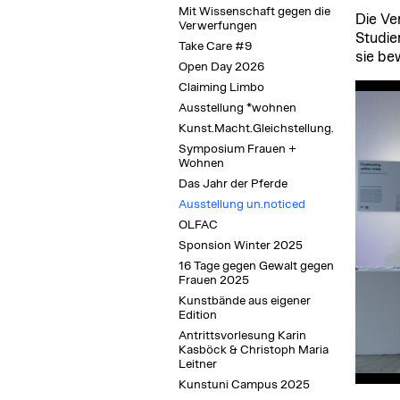
Mit Wissenschaft gegen die
Die Ve
Verwerfungen
Studie
Take Care #9
sie bew
Open Day 2026
Claiming Limbo
Ausstellung *wohnen
Kunst.Macht.Gleichstellung.
Symposium Frauen +
Wohnen
Das Jahr der Pferde
Ausstellung un.noticed
OLFAC
Sponsion Winter 2025
16 Tage gegen Gewalt gegen
Frauen 2025
Kunstbände aus eigener
Edition
Antrittsvorlesung Karin
Kasböck & Christoph Maria
Leitner
Kunstuni Campus 2025