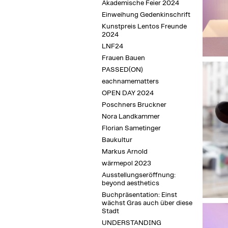
Akademische Feier 2024
Einweihung Gedenkinschrift
Kunstpreis Lentos Freunde
2024
LNF24
Frauen Bauen
PASSED(ON)
eachnamematters
OPEN DAY 2024
Poschners Bruckner
Nora Landkammer
Florian Sametinger
Baukultur
Markus Arnold
wärmepol 2023
Ausstellungseröffnung:
beyond aesthetics
Buchpräsentation: Einst
wächst Gras auch über diese
Stadt
UNDERSTANDING