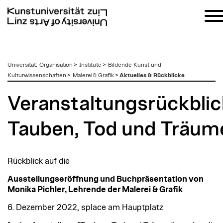
zum
Universität
:
Organisation
>
Institute
>
Bildende Kunst und
Inhalt
Kulturwissenschaften
>
Malerei & Grafik
>
Aktuelles & Rückblicke
Veranstaltungsrückblic
Tauben, Tod und Träum
Rückblick auf die
Ausstellungseröffnung und Buchpräsentation von
Monika Pichler, Lehrende der Malerei & Grafik
6. Dezember 2022, splace am Hauptplatz