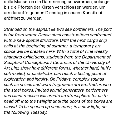
stille Massen in die Dämmerung schwimmen, solange
bis die Pforten der Kisten verschlossen werden, um
am darauffolgenden Dienstag in neuem Kunstlicht
eröffnet zu werden.
Stranded on the asphalt lie two sea containers. The port
is far from water. Dense steel constructions confronted
with a new spatial structure. Until the next cargo ship
calls at the beginning of summer, a temporary art
space will be created here. With a total of nine weekly
changing exhibitions, students from the Department of
Sculptural Conceptions / Ceramics of the University of
Art Linz show how different forms, whether hard, fluffy,
soft-boiled, or pastel-like, can reach a boiling point of
exploration and inquiry. On Fridays, complex sounds
such as noises and word fragments are emitted around
the steel boxes. Invited sound generators, performers
and silent masses will create an atmosphere for us to
head off into the twilight until the doors of the boxes are
closed. To be opened up once more, in a new light, on
the following Tuesday.