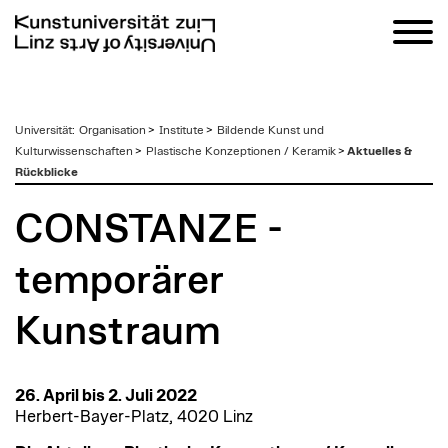
zum
Universität
:
Organisation
>
Institute
>
Bildende Kunst und
Inhalt
Kulturwissenschaften
>
Plastische Konzeptionen / Keramik
>
Aktuelles &
Rückblicke
CONSTANZE -
temporärer
Kunstraum
26. April bis 2. Juli 2022
Herbert-Bayer-Platz, 4020 Linz