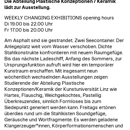
Die Abteilung Plastische Konzeptionen / Keramik
lädt zur Ausstellung.
WEEKLY CHANGING EXHIBITIONS opening hours
Di 19.00 bis 22.00 Uhr
Fr 17.00 bis 20.00 Uhr
Am Asphalt sind sie gestrandet. Zwei Seecontainer. Der
Anlegeplatz weit vom Wasser verschoben. Dichte
Stahlkonstrukte konfrontieren mit neuem Raumgefüge.
Bis das nächste Ladeschiff, Anfang des Sommers, zur
Ursprungsfunktion aufruft wird hier ein temporärer
Kunstraum erschaffen. Mit insgesamt neun
wöchentlich wechselnden Ausstellungen zeigen
Studierende der Abteilung Plastische
Konzeptionen/Keramik der Kunstuniversität Linz wie
Hartes, Flauschig, Weichgekochtes, Pastellig
Überkreuzendes, sinnlich Formloses bis zum
Siedepunkt generiert werden kann. Freitags ertönen
überdies rund um die Stahlkisten Soundgefüge,
Geräusche und Wortfragmente. Es werden geladene
Klangerzeuger*innen, Körperformationsmenschen und