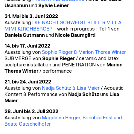
Usahanun
und
Sylvie Leiner
31. Mai bis 3. Juni 2022
Ausstellung
DIE NACHT SCHWEIGT STILL & VILLA
MIMI KIRCHBERGER
- work in progress - Teil 1 von
Daniela Gutmann
und
Nicole Baumgärtl
14. bis 17. Juni 2022
Ausstellung von
Sophie Rieger & Marion Theres Winter
SUBMERGE von
Sophie Rieger
/ ceramic and latex
sculpture installation und PENETRATION von
Marion
Theres Winter
/ performance
21. bis 24. Juni 2022
Ausstellung von
Nadja Schütz & Lisa Maier
/ Acoustic
Konzert & Performance von
Nadja Schütz
uns
Lisa
Maier
28. Juni bis 2. Juli 2022
Ausstellung von
Magdalen Berger, Sonnhild Essl und
Beate Gatschelhofer