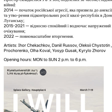
війни):
2014 — початок російської агресії, яка призвела до анекс
та утво-рення підконтрольних росії квазі-республік в Дон
Луганську;
2015-2021 — відносно спокійний і водночас напружений 
очікування;
2022 — повномасштабне вторгнення.
Artists: Ihor Chekachkov, Daniil Russov, Oleksii Chystotin 
Prochorenko, Olha Koval, Yosyp Gusak, Kyrylo Zhorov
Opening hours: MON to SUN 2 p.m. to 6 p.m.