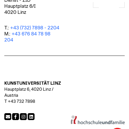
Dienst - ZID
Hauptplatz 6/I
4020 Linz
T.:
+43 (732) 7898 - 2204
M.:
+43 676 84 78 98
204
KUNSTUNIVERSITÄT LINZ
Hauptplatz 6, 4020 Linz /
Austria
T +43 732 7898