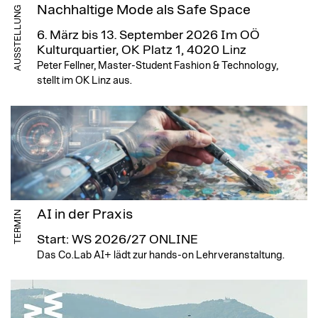
Nachhaltige Mode als Safe Space
AUSSTELLUNG
6. März bis 13. September 2026
Im OÖ
Kulturquartier, OK Platz 1, 4020 Linz
Peter Fellner, Master-Student Fashion & Technology,
stellt im OK Linz aus.
AI in der Praxis
TERMIN
Start: WS 2026/27
ONLINE
Das Co.Lab AI+ lädt zur hands-on Lehrveranstaltung.