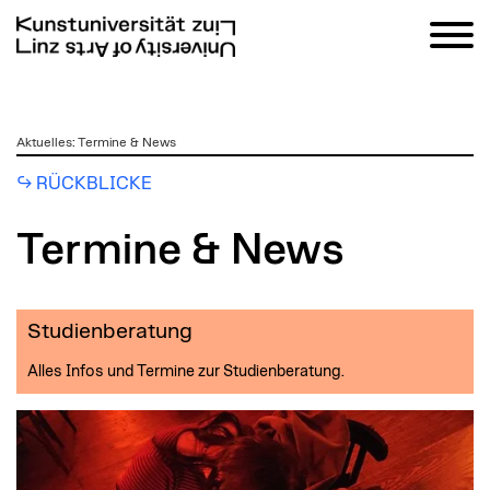
zum
Aktuelles
:
Termine & News
Inhalt
RÜCKBLICKE
Termine & News
Studienberatung
Alles Infos und Termine zur Studienberatung.