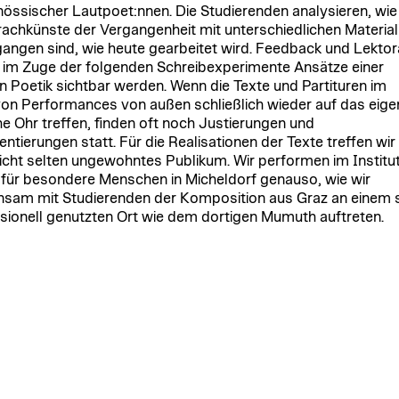
nössischer Lautpoet:nnen. Die Studierenden analysieren, wie
rachkünste der Vergangenheit mit unterschiedlichen Material
ngen sind, wie heute gearbeitet wird. Feedback und Lektor
 im Zuge der folgenden Schreibexperimente Ansätze einer
n Poetik sichtbar werden. Wenn die Texte und Partituren im
on Performances von außen schließlich wieder auf das eige
che Ohr treffen, finden oft noch Justierungen und
entierungen statt. Für die Realisationen der Texte treffen wir
icht selten ungewohntes Publikum. Wir performen im Institu
für besondere Menschen in Micheldorf genauso, wie wir
sam mit Studierenden der Komposition aus Graz an einem 
sionell genutzten Ort wie dem dortigen Mumuth auftreten.