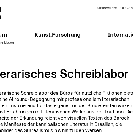
Mailsystem
UFGonl
ium
Kunst.Forschung
Internati
reiblabor
terarisches Schreiblabor
terarische Schreiblabor des Büros für nützliche Fiktionen biet
leine Allround-Begegnung mit professionellem literarischen
ben. Inspirierend für das eigene Tun der Studierenden wirken
st Erfahrungen mit literarischen Werke aus der Tradition. Die
eite der Erkundung reicht von visuellen Texten des Barock
e Manifeste der kannibalischen Literatur in Brasilien, die
bilder des Surrealismus bis hin zu den Werken