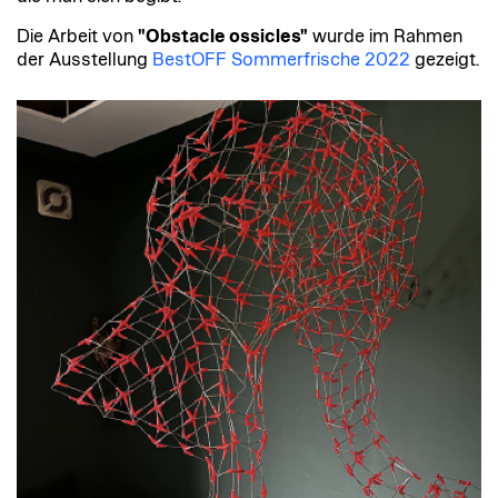
Die Arbeit von
"
Obstacle ossicles"
wurde im Rahmen
der Ausstellung
BestOFF Sommerfrische 2022
gezeigt.