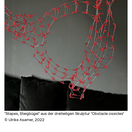
"Stapes, Steigbügel" aus der dreiteiligen Skulptur "Obstacle ossicles"
© Ulrike Asamer, 2022