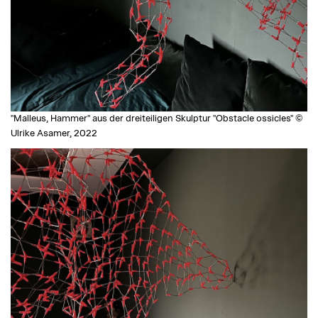
"Malleus, Hammer" aus der dreiteiligen Skulptur "Obstacle ossicles" ©
Ulrike Asamer, 2022