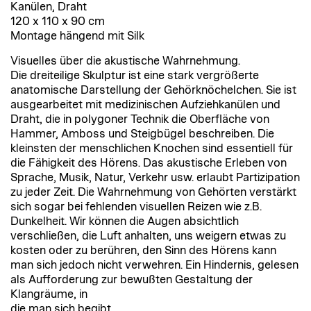
Kanülen, Draht
120 x 110 x 90 cm
Montage hängend mit Silk
Visuelles über die akustische Wahrnehmung.
Die dreiteilige Skulptur ist eine stark vergrößerte
anatomische Darstellung der Gehörknöchelchen. Sie ist
ausgearbeitet mit medizinischen Aufziehkanülen und
Draht, die in polygoner Technik die Oberfläche von
Hammer, Amboss und Steigbügel beschreiben. Die
kleinsten der menschlichen Knochen sind essentiell für
die Fähigkeit des Hörens. Das akustische Erleben von
Sprache, Musik, Natur, Verkehr usw. erlaubt Partizipation
zu jeder Zeit. Die Wahrnehmung von Gehörten verstärkt
sich sogar bei fehlenden visuellen Reizen wie z.B.
Dunkelheit. Wir können die Augen absichtlich
verschließen, die Luft anhalten, uns weigern etwas zu
kosten oder zu berühren, den Sinn des Hörens kann
man sich jedoch nicht verwehren. Ein Hindernis, gelesen
als Aufforderung zur bewußten Gestaltung der
Klangräume, in
die man sich begibt.