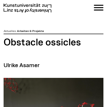
zum
Aktuelles
:
Arbeiten & Projekte
Inhalt
Obstacle ossicles
Ulrike Asamer