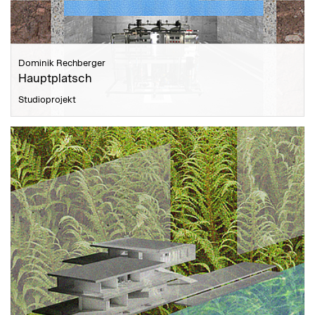
Dominik Rechberger
Hauptplatsch
Studioprojekt