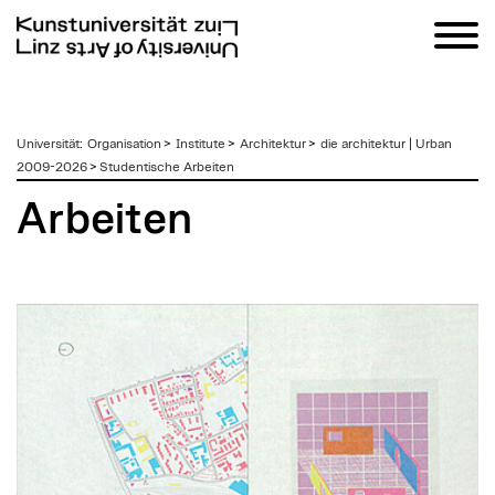
zum
Universität
:
Organisation
>
Institute
>
Architektur
>
die architektur | Urban
Inhalt
2009-2026
>
Studentische Arbeiten
Arbeiten