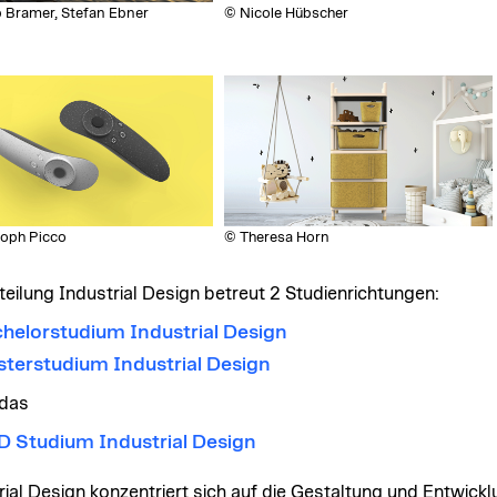
 Bramer, Stefan Ebner
© Nicole Hübscher
toph Picco
© Theresa Horn
teilung Industrial Design betreut 2 Studienrichtungen:
helorstudium Industrial Design
terstudium Industrial Design
 das
D Studium Industrial Design
rial Design konzentriert sich auf die Gestaltung und Entwick