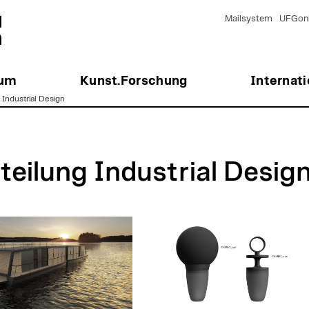
Mailsystem
UFGonl
ium
Kunst.Forschung
Internati
>
Industrial Design
teilung Industrial Desig