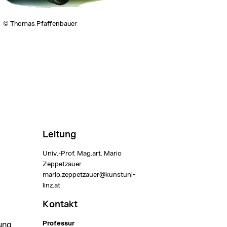
© Thomas Pfaffenbauer
Leitung
Univ.-Prof. Mag.art. Mario
Zeppetzauer
mario.zeppetzauer@kunstuni-
linz.at
Kontakt
Professur
lung