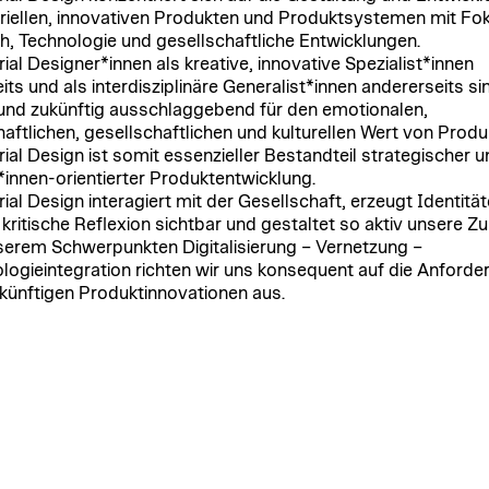
riellen, innovativen Produkten und Produktsystemen mit Fo
, Technologie und gesellschaftliche Entwicklungen.
rial Designer*innen als kreative, innovative Spezialist*innen
its und als interdisziplinäre Generalist*innen andererseits si
und zukünftig ausschlaggebend für den emotionalen,
haftlichen, gesellschaftlichen und kulturellen Wert von Produ
rial Design ist somit essenzieller Bestandteil strategischer u
*innen-orientierter Produktentwicklung.
ial Design interagiert mit der Gesellschaft, erzeugt Identität
kritische Reflexion sichtbar und gestaltet so aktiv unsere Zu
serem Schwerpunkten Digitalisierung – Vernetzung –
logieintegration richten wir uns konsequent auf die Anford
künftigen Produktinnovationen aus.