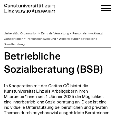
zum
Universität
:
Organisation
>
Zentrale Verwaltung
>
Personalentwicklung |
Inhalt
Genderfragen
>
Personalentwicklung / Weiterbildung
>
Betriebliche
Sozialberatung
Betriebliche
Sozialberatung (BSB)
In Kooperation mit der Caritas OÖ bietet die
Kunstuniversität Linz als Arbeitgeberin ihren
Mitarbeiter*innen seit 1. Jänner 2025 die Möglichkeit
eine innerbetriebliche Sozialberatung an. Diese ist eine
individuelle Unterstützung bei beruflichen und privaten
Themen durch psychosozial ausgebildete Beraterinnen.