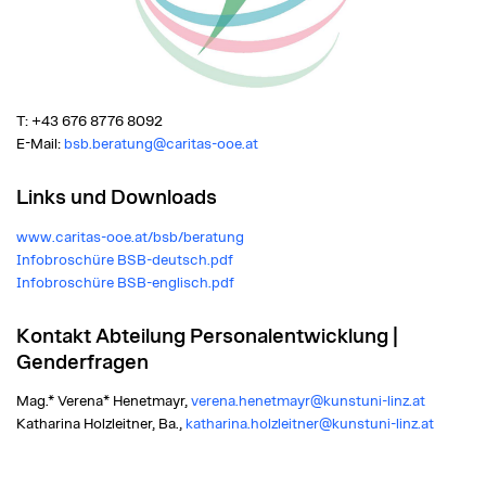
T: +43 676 8776 8092
E-Mail:
bsb.beratung@caritas-ooe.at
Links und Downloads
www.caritas-ooe.at/bsb/beratung
Infobroschüre BSB-deutsch.pdf
Infobroschüre BSB-englisch.pdf
Kontakt Abteilung Personalentwicklung |
Genderfragen
Mag.* Verena* Henetmayr,
verena.henetmayr@kunstuni-linz.at
Katharina Holzleitner, Ba.,
katharina.holzleitner@kunstuni-linz.at