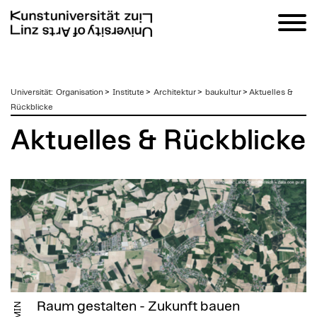
zum
Universität
:
Organisation
>
Institute
>
Architektur
>
baukultur
>
Aktuelles &
Inhalt
Rückblicke
Aktuelles & Rückblicke
Raum gestalten - Zukunft bauen