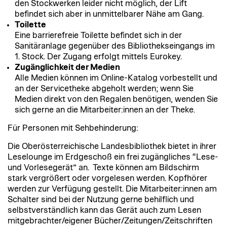
den Stockwerken leider nicht möglich, der Lift
befindet sich aber in unmittelbarer Nähe am Gang.
Toilette
Eine barrierefreie Toilette befindet sich in der
Sanitäranlage gegenüber des Bibliothekseingangs im
1. Stock. Der Zugang erfolgt mittels Eurokey.
Zugänglichkeit der Medien
Alle Medien können im Online-Katalog vorbestellt und
an der Servicetheke abgeholt werden; wenn Sie
Medien direkt von den Regalen benötigen, wenden Sie
sich gerne an die Mitarbeiter:innen an der Theke.
Für Personen mit Sehbehinderung:
Die Oberösterreichische Landesbibliothek bietet in ihrer
Leselounge im Erdgeschoß ein frei zugängliches “Lese-
und Vorlesegerät” an. Texte können am Bildschirm
stark vergrößert oder vorgelesen werden. Kopfhörer
werden zur Verfügung gestellt. Die Mitarbeiter:innen am
Schalter sind bei der Nutzung gerne behilflich und
selbstverständlich kann das Gerät auch zum Lesen
mitgebrachter/eigener Bücher/Zeitungen/Zeitschriften