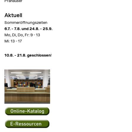
Prähauser
Aktuell
Sommeröffnungszeiten
6.7. - 7.8. und 24.8. - 25.9.
Mo, Di, Do, Fr: 9 - 13
Mi: 13 - 17
10.8. - 21.8. geschlossen
!