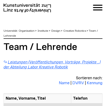
zum
Universität
:
Organisation
>
Institute
>
Design
>
Creative Robotics
>
Team /
Inhalt
Lehrende
Team / Lehrende
Leistungen (Veröffentlichungen, Vorträge, Projekte …)
der Abteilung Labor Kreative Robotik
Sortieren nach:
Name
|
DV/RV
|
Kennung
Name, Vorname, Titel
Telefon