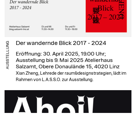
Der wandernde Blick 2017 - 2024
AUSSTELLUNG
Eröffnung: 30. April 2025, 19.00 Uhr;
Ausstellung bis 9. Mai 2025
Atelierhaus
Salzamt, Obere Donaulände 15, 4020 Linz
Xian Zheng, Lehrede der raum&designstrategien, lädt im
Rahmen von L.A.S.S.O. zur Ausstellung.