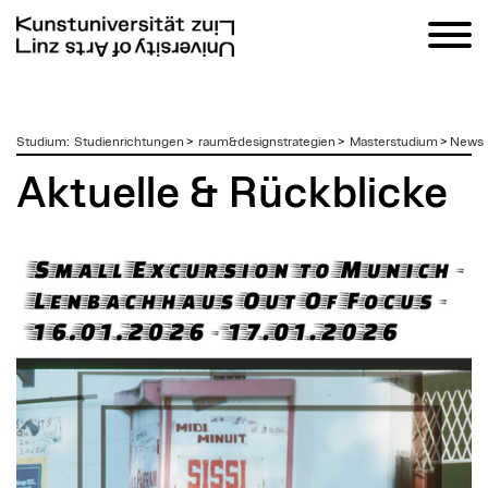
zum
Studium
:
Studienrichtungen
>
raum&designstrategien
>
Masterstudium
>
News
Inhalt
Aktuelle & Rückblicke