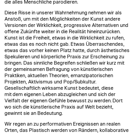
die alles Menschliche parodieren.
Diese Risse in unserer Wahrnehmung nehmen wir als
Anstoß, um mit den Möglichkeiten der Kunst andere
Versionen der Wirklichkeit, progressive Alternativen und
offene Zukünfte weiter in die Realität hineinzurücken.
Kunst ist die Freiheit, etwas in die Wirklichkeit zu rufen,
etwas das es noch nicht gab. Etwas Überraschendes,
etwas das vorher keinen Platz hatte, durch ästhetisches
Spekulieren und körperliche Praxis zur Erscheinung zu
bringen. Das sinnliche Begreifen schließen wir kurz mit
der gemeinsamen Befragung von künstlerischen
Praktiken, aktuellen Theorien, emanzipatorischen
Projekten, Aktivismus und Pop/Subkultur.
Gesellschaftlich wirksame Kunst bedeutet, diese
mit dem eigenen Leben abzugleichen und sich der
Vielfalt der eigenen Gefühle bewusst zu werden. Dort
wo sich die künstlerische Praxis auf Welt bezieht,
gewinnt sie an Bedeutung.
Wir regen an zu performativen Ereignissen an realen
Orten, das Plastisch werden von Rändern, kollaborative