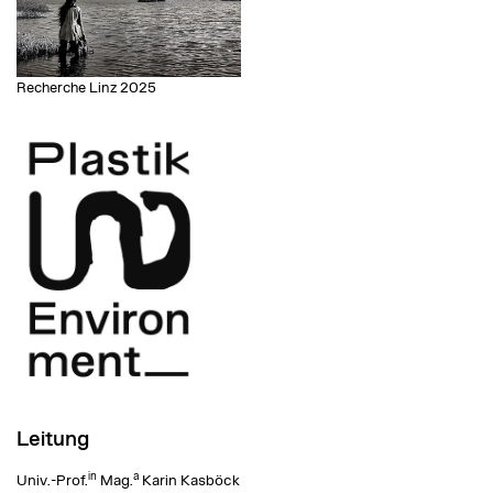
Recherche Linz 2025
Leitung
in
a
Univ.-Prof.
Mag.
Karin Kasböck