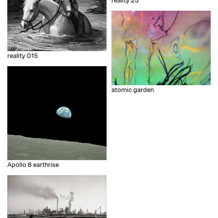
reality 25
reality 015
atomic garden
Apollo 8 earthrise