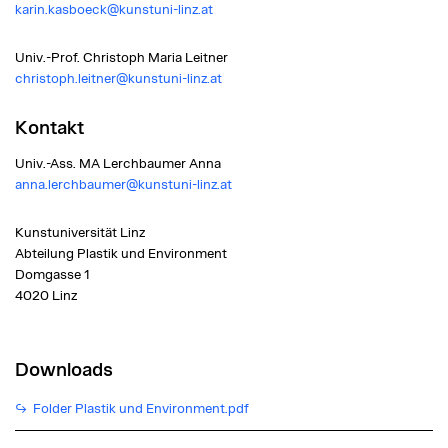
karin.kasboeck@kunstuni-linz.at
Univ.-Prof. Christoph Maria Leitner
christoph.leitner@kunstuni-linz.at
Kontakt
Univ.-Ass. MA
Lerchbaumer Anna
anna.lerchbaumer@kunstuni-linz.at
Kunstuniversität Linz
Abteilung Plastik und Environment
Domgasse 1
4020 Linz
Downloads
Folder Plastik und Environment.pdf