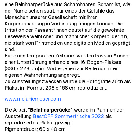
eine Beinhaarperücke aus Schamhaaren. Scham ist, wie
der Name schon sagt, nur eines der Gefühle das
Menschen unserer Gesellschaft mit ihrer
Körperbehaarung in Verbindung bringen können. Die
Irritation der Passant*innen deutet auf die gewohnte
Leseweise weiblicher und männlicher Körperbilder hin,
die stark von Printmedien und digitalen Medien geprägt
sind.
Für einen temporären Zeitraum wurden Passant*innen
einer Unterführung anhand eines 16-Bogen-Plakats
(336 x 228 cm) im Vorbeigehen zur Reflexion ihrer
eigenen Wahrnehmung angeregt.
Zu Ausstellungszwecken wurde die Fotografie auch als
Plakat im Format 238 x 168 cm reproduziert.
www.melaniemoser.com
Die Arbeit
"Beinhaarperücke"
wurde im Rahmen der
Ausstellung
BestOFF Sommerfrische 2022
als
reproduziertes Plakat gezeigt.
Pigmentdruck; 60 x 40 cm