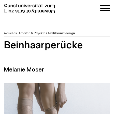
zum
Aktuelles
:
Arbeiten & Projekte
>
textil kunst design
Inhalt
Beinhaarperücke
Melanie Moser