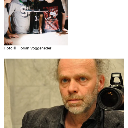
Foto © Florian Voggeneder