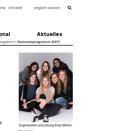
ine
Intranet
english version
onal
Aktuelles
rogramm
>
Sommerprogramm 2017
e
Organisation und Leitung Stop-Motion