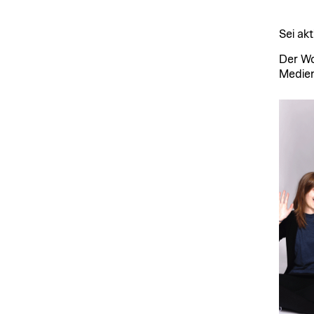
Sei akt
Der Wo
Medien