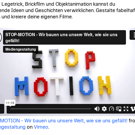
s Legetrick, Brickfilm und Objektanimation kannst du
nde Ideen und Geschichten verwirklichen. Gestalte fabelhaf
 und kreiere deine eigenen Filme.
OTION - Wir bauen uns unsere Welt, wie sie uns gefällt!
fr
ngestaltung
on
Vimeo
.