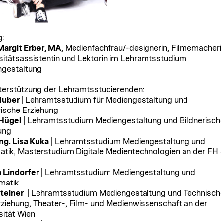
g:
argit Erber, MA
, Medienfachfrau/-designerin, Filmemacheri
sitätsassistentin und Lektorin im Lehramtsstudium
ngestaltung
terstützung der Lehramtsstudierenden:
Huber
| Lehramtsstudium für Mediengestaltung und
rische Erziehung
 Hügel
| Lehramtsstudium Mediengestaltung und Bildnerisch
ung
Ing. Lisa Kuka
| Lehramtsstudium Mediengestaltung und
atik, Masterstudium Digitale Medientechnologien an der FH 
 Lindorfer
| Lehramtsstudium Mediengestaltung und
matik
Steiner
| Lehramtsstudium Mediengestaltung und Technisch
ziehung, Theater-, Film- und Medienwissenschaft an der
sität Wien