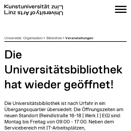
zum
Universität
:
Organisation
>
Bibliothek
>
Veranstaltungen
Inhalt
Die
Universitätsbibliothek
hat wieder geöffnet!
Die Universitätsbibliothek ist nach Urfahr in ein
Übergangsquartier übersiedelt. Die Öffnungszeiten am
neuen Standort (Reindlstraße 16-18 | Werk I | EG) sind:
Montag bis Freitag von 09:00 - 17:00. Neben dem
Servicebereich mit IT-Arbeitsplätzen,