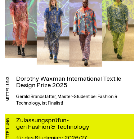
Dorothy Waxman International Textile
MITTEILUNG
Design Prize 2025
Gerald Brandstätter, Master-Student bei Fashion &
Technology, ist Finalist!
Zulassungsprüfun-
MITTEILUNG
gen Fashion & Technology
für das Studienjahr 2026/27