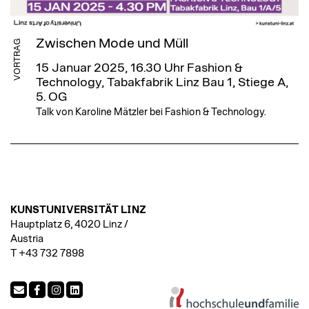
Zwischen Mode und Müll
VORTRAG
15 Januar 2025, 16.30 Uhr
Fashion &
Technology, Tabakfabrik Linz Bau 1, Stiege A,
5. OG
Talk von Karoline Mätzler bei Fashion & Technology.
KUNSTUNIVERSITÄT LINZ
Hauptplatz 6, 4020 Linz /
Austria
T +43 732 7898