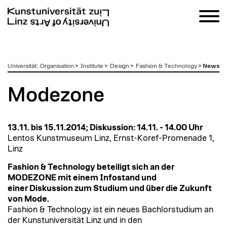
zum
Universität
:
Organisation
>
Institute
>
Design
>
Fashion & Technology
>
News
Inhalt
Modezone
13.11. bis 15.11.2014; Diskussion: 14.11. - 14.00 Uhr
Lentos Kunstmuseum Linz, Ernst-Koref-Promenade 1,
Linz
Fashion & Technology beteiligt sich an der
MODEZONE mit einem Infostand und
einer Diskussion zum Studium und über die Zukunft
von Mode.
Fashion & Technology ist ein neues Bachlorstudium an
der Kunstuniversität Linz und in den