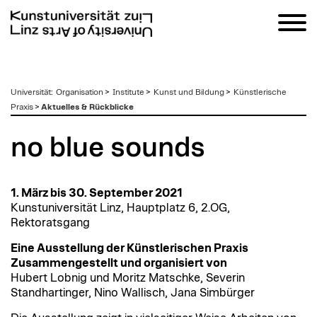
zum
Universität
:
Organisation
>
Institute
>
Kunst und Bildung
>
Künstlerische
Inhalt
Praxis
>
Aktuelles & Rückblicke
no blue sounds
1. März bis 30. September 2021
Kunstuniversität Linz, Hauptplatz 6, 2.OG,
Rektoratsgang
Eine Ausstellung der Künstlerischen Praxis
Zusammengestellt und organisiert von
Hubert Lobnig und Moritz Matschke, Severin
Standhartinger, Nino Wallisch, Jana Simbürger