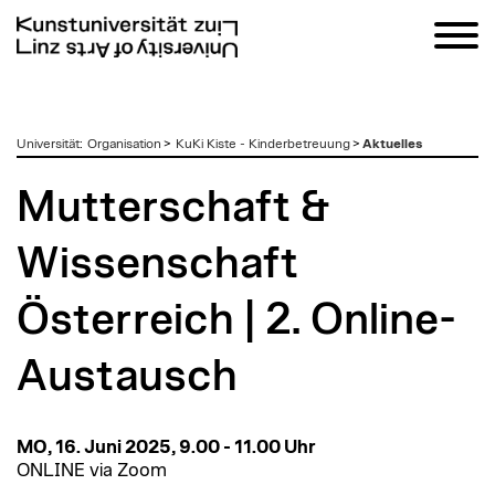
zum
Universität
:
Organisation
>
KuKi Kiste - Kinderbetreuung
>
Aktuelles
Inhalt
Mutterschaft &
Wissenschaft
Österreich | 2. Online-
Austausch
MO, 16. Juni 2025, 9.00 - 11.00 Uhr
ONLINE via Zoom