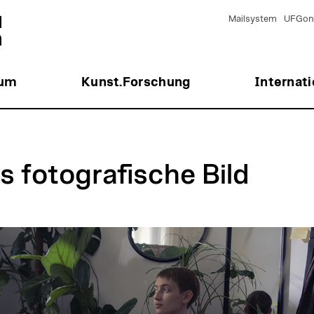
Mailsystem
UFGonl
ium
Kunst.Forschung
Internati
s fotografische Bild