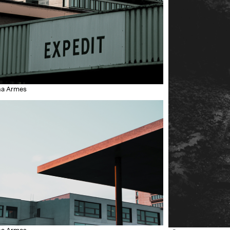
na Armes