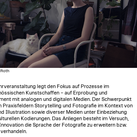
 Roth
hrveranstaltung legt den Fokus auf Prozesse im
nössischen Kunstschaffen – auf Erprobung und
ment mit analogen und digitalen Medien. Der Schwerpunkt
en Praxisfeldern Storytelling und Fotografie im Kontext von
nd Illustration sowie diverser Medien unter Einbeziehung
kulturellen Kodierungen. Das Anliegen besteht im Versuch,
Innovation die Sprache der Fotografie zu erweitern bzw.
 verhandeln.