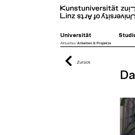
Universität
Stud
Aktuelles
:
Arbeiten & Projekte
zum
Inhalt
Zurück
Da