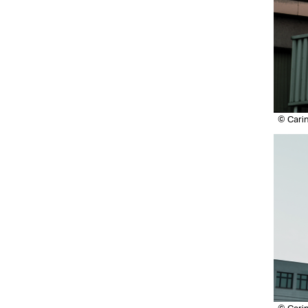
© Cari