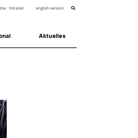
ine
Intranet
english version
onal
Aktuelles