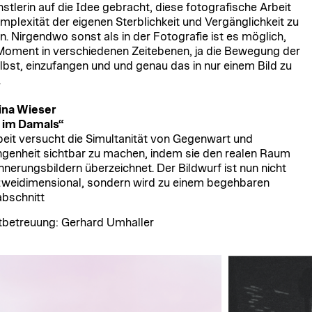
nstlerin auf die Idee gebracht, diese fotografische Arbeit
mplexität der eigenen Sterblichkeit und Vergänglichkeit zu
. Nirgendwo sonst als in der Fotografie ist es möglich,
Moment in verschiedenen Zeitebenen, ja die Bewegung der
elbst, einzufangen und und genau das in nur einem Bild zu
.
ina Wieser
 im Damals“
beit versucht die Simultanität von Gegenwart und
genheit sichtbar zu machen, indem sie den realen Raum
innerungsbildern überzeichnet. Der Bildwurf ist nun nicht
weidimensional, sondern wird zu einem begehbaren
bschnitt
tbetreuung: Gerhard Umhaller