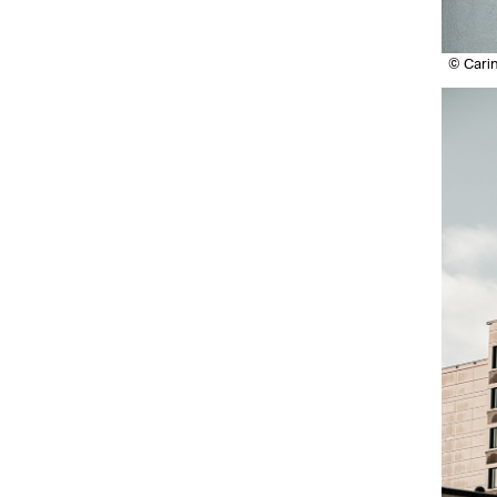
© Cari