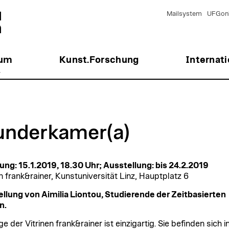
Mailsystem
UFGonl
ium
Kunst.Forschung
Internati
r
nderkamer(a)
ung: 15.1.2019, 18.30 Uhr; Ausstellung: bis 24.2.2019
en frank&rainer, Kunstuniversität Linz, Hauptplatz 6
llung von Aimilia Liontou, Studierende der Zeitbasierten
n.
e der Vitrinen frank&rainer ist einzigartig. Sie befinden sich i