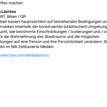
lfies machen.
a Liontou
991, Athen / GR
rbeit basiert hauptsächlich auf bestehenden Bedingungen u
matiken innerhalb der konstruierten (städtischen) Umgebung.
ucht, wie bestimmte Einschränkungen / Isolierungen und / o
ffe die Wahrnehmung des Stadtraums und die möglichen
kungen auf eine Person und ihre Persönlichkeit verändern. Sie
tin im MA Zeitbasierte Medien.
ollective.com/aimilialiontou