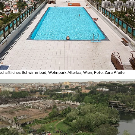
chaftliches Schwimmbad, Wohnpark Alterlaa, Wien; Foto: Zara Pfeifer