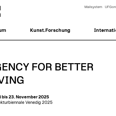
Mailsystem
UFGonl
ium
Kunst.Forschung
Internati
ENCY FOR BETTER
VING
i bis 23. November 2025
ekturbiennale Venedig 2025