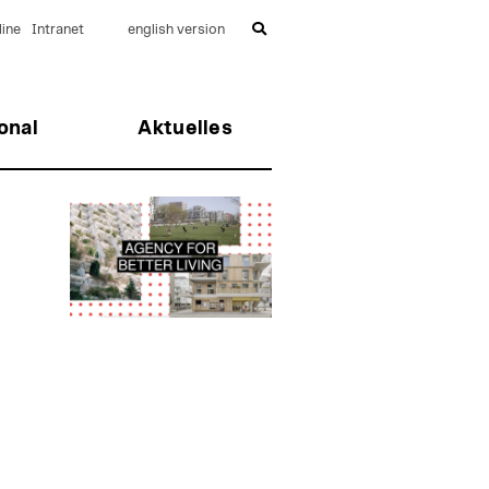
ine
Intranet
english version
onal
Aktuelles