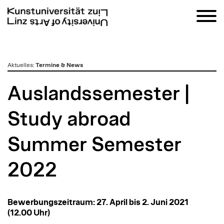
zum
Aktuelles
:
Termine & News
Inhalt
Auslandssemester |
Study abroad
Summer Semester
2022
Bewerbungszeitraum: 27. April bis 2. Juni 2021
(12.00 Uhr)