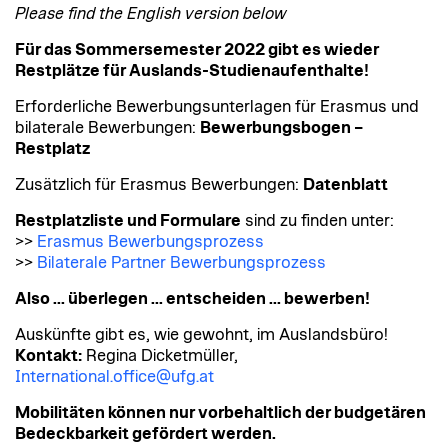
Please find the English version below
Für das Sommersemester 2022 gibt es wieder
Restplätze für Auslands-Studienaufenthalte!
Erforderliche Bewerbungsunterlagen für Erasmus und
bilaterale Bewerbungen:
Bewerbungsbogen –
Restplatz
Zusätzlich für Erasmus Bewerbungen:
Datenblatt
Restplatzliste und Formulare
sind zu finden unter:
>>
Erasmus Bewerbungsprozess
>>
Bilaterale Partner Bewerbungsprozess
Also ... überlegen ... entscheiden ... bewerben!
Auskünfte gibt es, wie gewohnt, im Auslandsbüro!
Kontakt:
Regina Dicketmüller,
International.office@ufg.at
Mobilitäten können nur vorbehaltlich der budgetären
Bedeckbarkeit gefördert werden.