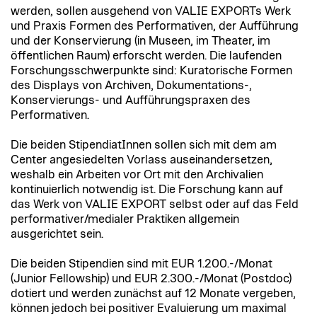
werden, sollen ausgehend von VALIE EXPORTs Werk
und Praxis Formen des Performativen, der Aufführung
und der Konservierung (in Museen, im Theater, im
öffentlichen Raum) erforscht werden. Die laufenden
Forschungsschwerpunkte sind: Kuratorische Formen
des Displays von Archiven, Dokumentations-,
Konservierungs- und Aufführungspraxen des
Performativen.
Die beiden StipendiatInnen sollen sich mit dem am
Center angesiedelten Vorlass auseinandersetzen,
weshalb ein Arbeiten vor Ort mit den Archivalien
kontinuierlich notwendig ist. Die Forschung kann auf
das Werk von VALIE EXPORT selbst oder auf das Feld
performativer/medialer Praktiken allgemein
ausgerichtet sein.
Die beiden Stipendien sind mit EUR 1.200.-/Monat
(Junior Fellowship) und EUR 2.300.-/Monat (Postdoc)
dotiert und werden zunächst auf 12 Monate vergeben,
können jedoch bei positiver Evaluierung um maximal