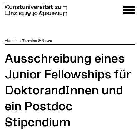
zum
Aktuelles
:
Termine & News
Inhalt
Ausschreibung eines
Junior Fellowships für
DoktorandInnen und
ein Postdoc
Stipendium