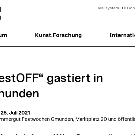
Mailsystem
UFGonl
ium
Kunst.Forschung
Internati
estOFF“ gastiert in
munden
 25. Juli 2021
mmergut Festwochen Gmunden, Marktplatz 20 und öffentli