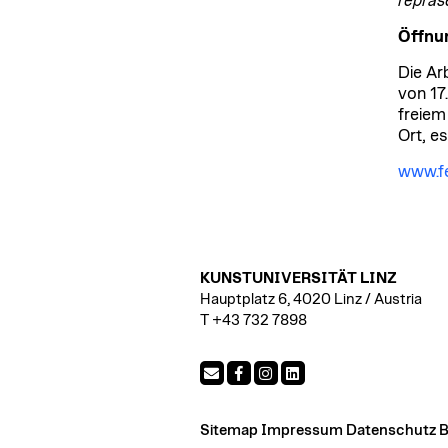
repräs
Öffnu
Die Ar
von 17
freiem
Ort, e
www.f
KUNSTUNIVERSITÄT LINZ
Hauptplatz 6, 4020 Linz / Austria
T +43 732 7898
Sitemap
Impressum
Datenschutz
B