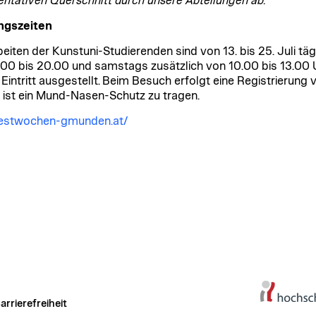
entativen Querschnitt durch unsere Abteilungen ab.“
ngszeiten
beiten der Kunstuni-Studierenden sind von 13. bis 25. Juli täg
.00 bis 20.00 und samstags zusätzlich von 10.00 bis 13.00 
 Eintritt ausgestellt. Beim Besuch erfolgt eine Registrierung 
s ist ein Mund-Nasen-Schutz zu tragen.
estwochen-gmunden.at/
arrierefreiheit