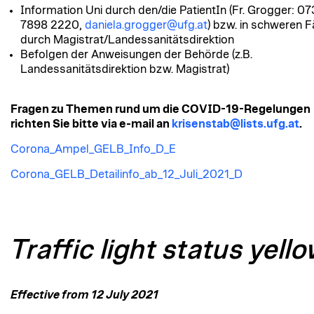
Information Uni durch den/die PatientIn (Fr. Grogger: 0
7898 2220,
daniela.grogger@ufg.at
) bzw. in schweren Fa
durch Magistrat/Landessanitätsdirektion
Befolgen der Anweisungen der Behörde (z.B.
Landessanitätsdirektion bzw. Magistrat)
Fragen zu Themen rund um die COVID-19-Regelungen
richten Sie bitte via e-mail an
krisenstab@lists.ufg.at
.
Corona_Ampel_GELB_Info_D_E
Corona_GELB_Detailinfo_ab_12_Juli_2021_D
Traffic light status yell
Effective from 12 July 2021