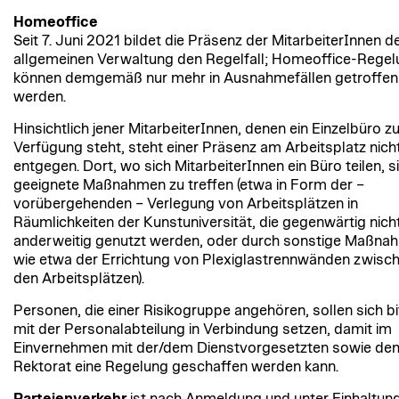
Homeoffice
Seit 7. Juni 2021 bildet die Präsenz der MitarbeiterInnen d
allgemeinen Verwaltung den Regelfall; Homeoffice-Rege
können demgemäß nur mehr in Ausnahmefällen getroffen
werden.
Hinsichtlich jener MitarbeiterInnen, denen ein Einzelbüro zu
Verfügung steht, steht einer Präsenz am Arbeitsplatz nich
entgegen. Dort, wo sich MitarbeiterInnen ein Büro teilen, s
geeignete Maßnahmen zu treffen (etwa in Form der –
vorübergehenden – Verlegung von Arbeitsplätzen in
Räumlichkeiten der Kunstuniversität, die gegenwärtig nich
anderweitig genutzt werden, oder durch sonstige Maßna
wie etwa der Errichtung von Plexiglastrennwänden zwisc
den Arbeitsplätzen).
Personen, die einer Risikogruppe angehören, sollen sich bi
mit der Personalabteilung in Verbindung setzen, damit im
Einvernehmen mit der/dem Dienstvorgesetzten sowie de
Rektorat eine Regelung geschaffen werden kann.
Parteienverkehr
ist nach Anmeldung und unter Einhaltun