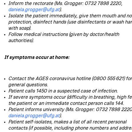
Inform the rectorate (Ms. Grogger: 0732 7898 2220,
daniela.grogger@ufg.at
).
Isolate the patient immediately, give them mouth and n
protection, disinfect hands (use disinfectants or wash ha
with soap).
Follow medical instructions (given by doctor/health
authorities).
If symptoms occur at home:
Contact the AGES coronavirus hotline (0800 555 621) fo
general questions.
Patient calls 1450 in a suspected case of infection.
If severe symptoms occur (difficulty in breathing, high fe
the patient or an immediate contact person calls 144.
Patient informs university (Ms. Grogger: 0732 7898 2220
daniela.grogger@ufg.at
).
Patient self-isolates, makes a list of all recent personal
contacts (if possible, including phone numbers and addre