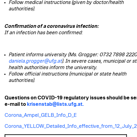
Follow medical instructions (given by doctor/health
authorities).
Confirmation of a coronavirus infection:
If an infection has been confirmed:
Patient informs university (Ms. Grogger: 0732 7898 2220
daniela.grogger@ufg.at
). In severe cases, municipal or s
health authorities inform the university.
Follow official instructions (municipal or state health
authorities).
Questions on COVID-19 regulatory issues should be se
e-mail to
krisenstab@lists.ufg.at.
Corona_Ampel_GELB_Info_D_E
Corona_YELLOW_Detailed_Info_effective_from_12_July_