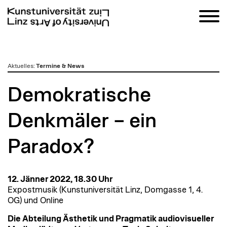
zum
Aktuelles
:
Termine & News
Inhalt
Demokratische
Denkmäler – ein
Paradox?
12. Jänner 2022, 18.30 Uhr
Expostmusik (Kunstuniversität Linz, Domgasse 1, 4.
OG) und Online
Die Abteilung Ästhetik und Pragmatik audiovisueller