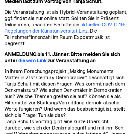
Medien lädt zum Vortrag von Tanja Schult.
Die Veranstaltung ist als Hybrid-Veranstaltung geplant,
ggf. findet sie nur online statt. Sollten Sie in Präsenz
teilnehmen, beachten Sie bitte die
aktuellen COVID 19-
Regelungen der Kunstuniversität Linz
. Die
Teilnehmer*innenzahl im Raum Expostmusik ist
begrenzt.
ANMELDUNG bis 11. Jänner: Bitte melden Sie sich
unter
diesem Link
zur Veranstaltung an
In ihrem Forschungsprojekt „Making Monuments
Matter in 21st Century Democracies“ beschäftigt sich
Tanja Schult mit diesen Fragen: Was kommt nach dem
Denkmalsturz? Wie sehen Denkmäler in Demokratien
aus? Welche Themen greifen sie auf? Können sie als
Hilfsmittel zur Stärkung/Vermittlung demokratischer
Werte fungieren? Und wenn das beabsichtigt ist, stellt
sich die Frage: Tun sie das?
Tanja Schults Vortrag gibt eine kurze Übersicht
darüber, wie sich der Denkmalbegriff und mit ihm Seh-