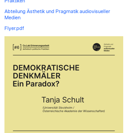
Praktiken
Abteilung Ästhetik und Pragmatik audiovisueller
Medien
Flyer.pdf