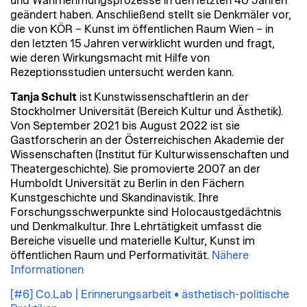
und Wahrnehmungsprozesse in den letzten 40 Jahren
geändert haben. Anschließend stellt sie Denkmäler vor,
die von KÖR – Kunst im öffentlichen Raum Wien – in
den letzten 15 Jahren verwirklicht wurden und fragt,
wie deren Wirkungsmacht mit Hilfe von
Rezeptionsstudien untersucht werden kann.
Tanja Schult
ist Kunstwissenschaftlerin an der
Stockholmer Universität (Bereich Kultur und Ästhetik).
Von September 2021 bis August 2022 ist sie
Gastforscherin an der Österreichischen Akademie der
Wissenschaften (Institut für Kulturwissenschaften und
Theatergeschichte). Sie promovierte 2007 an der
Humboldt Universität zu Berlin in den Fächern
Kunstgeschichte und Skandinavistik. Ihre
Forschungsschwerpunkte sind Holocaustgedächtnis
und Denkmalkultur. Ihre Lehrtätigkeit umfasst die
Bereiche visuelle und materielle Kultur, Kunst im
öffentlichen Raum und Performativität.
Nähere
Informationen
[#6] Co.Lab | Erinnerungsarbeit • ästhetisch-politische