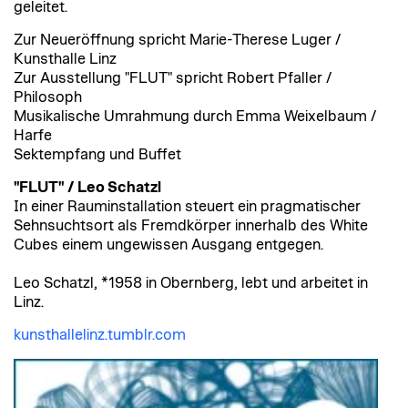
geleitet.
Zur Neueröffnung spricht Marie-Therese Luger /
Kunsthalle Linz
Zur Ausstellung "FLUT" spricht Robert Pfaller /
Philosoph
Musikalische Umrahmung durch Emma Weixelbaum /
Harfe
Sektempfang und Buffet
"FLUT" / Leo Schatzl
In einer Rauminstallation steuert ein pragmatischer
Sehnsuchtsort als Fremdkörper innerhalb des White
Cubes einem ungewissen Ausgang entgegen.
Leo Schatzl, *1958 in Obernberg, lebt und arbeitet in
Linz.
kunsthallelinz.tumblr.com