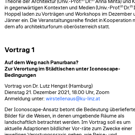
Theorie der Architektur (Univ.-Prof.
Dr.
Anna Minta) und 
in
in
in gegenwärtigen Kontexten und Medien (Univ.-Prof.
Dr.
Hoppe) laden zu Vorträgen und Workshops im Dezember 
Jänner ein. Die Veranstaltungsreihe findet in Kooperation 
dem afo architekturforum oberösterreich statt.
Vortrag 1
Auf dem Weg nach Panurbana?
Zur Verortung im Städtischen unter Iconoscape-
Bedingungen
Vortrag von Dr. Lutz Hengst (Hamburg)
Dienstag 21. Dezember 2021, 18.00 Uhr, Zoom
Anmeldung unter:
wirstellenaus@ku-linz.at
Der Iconoscape-Ansatz betont die Bedeutung überliefert
Bilder für die Weisen, in denen umgebende Räume als
landschaftlich betrachtet werden. Im Vortrag soll es um
aktuelle Adaptionen bildlicher Vor-räte zum Zwecke einer