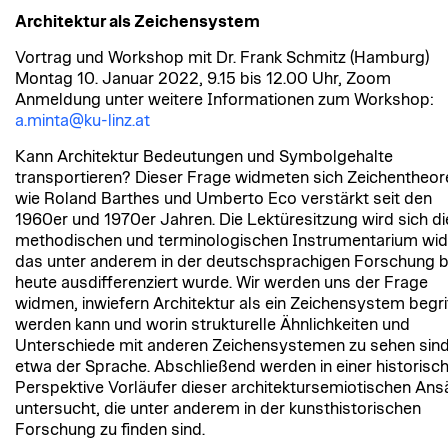
Architektur als Zeichensystem
Vortrag und Workshop mit Dr. Frank Schmitz (Hamburg)
Montag 10. Januar 2022, 9.15 bis 12.00 Uhr, Zoom
Anmeldung unter weitere Informationen zum Workshop:
a.minta@ku-linz.at
Kann Architektur Bedeutungen und Symbolgehalte
transportieren? Dieser Frage widmeten sich Zeichentheore
wie Roland Barthes und Umberto Eco verstärkt seit den
1960er und 1970er Jahren. Die Lektüresitzung wird sich 
methodischen und terminologischen Instrumentarium wi
das unter anderem in der deutschsprachigen Forschung b
heute ausdifferenziert wurde. Wir werden uns der Frage
widmen, inwiefern Architektur als ein Zeichensystem begri
werden kann und worin strukturelle Ähnlichkeiten und
Unterschiede mit anderen Zeichensystemen zu sehen sind
etwa der Sprache. Abschließend werden in einer historisc
Perspektive Vorläufer dieser architektursemiotischen Ans
untersucht, die unter anderem in der kunsthistorischen
Forschung zu finden sind.