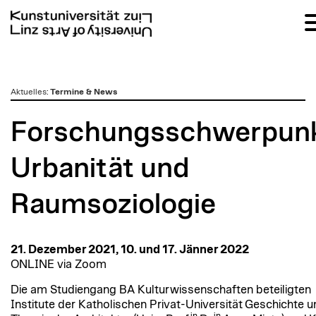
zum
Aktuelles
:
Termine & News
Inhalt
Forschungsschwerpunk
Urbanität und
Raumsoziologie
21. Dezember 2021, 10. und 17. Jänner 2022
ONLINE via Zoom
Die am Studiengang BA Kulturwissenschaften beteiligten
Institute der Katholischen Privat-Universität Geschichte 
in
in