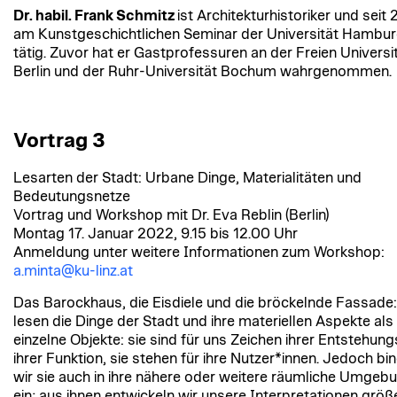
Dr. habil. Frank Schmitz
ist Architekturhistoriker und seit
am Kunstgeschichtlichen Seminar der Universität Hambu
tätig. Zuvor hat er Gastprofessuren an der Freien Universi
Berlin und der Ruhr-Universität Bochum wahrgenommen.
Vortrag 3
Lesarten der Stadt: Urbane Dinge, Materialitäten und
Bedeutungsnetze
Vortrag und Workshop mit Dr. Eva Reblin (Berlin)
Montag 17. Januar 2022, 9.15 bis 12.00 Uhr
Anmeldung unter weitere Informationen zum Workshop:
a.minta@ku-linz.at
Das Barockhaus, die Eisdiele und die bröckelnde Fassade:
lesen die Dinge der Stadt und ihre materiellen Aspekte als
einzelne Objekte: sie sind für uns Zeichen ihrer Entstehungs
ihrer Funktion, sie stehen für ihre Nutzer*innen. Jedoch bi
wir sie auch in ihre nähere oder weitere räumliche Umgeb
ein; aus ihnen entwickeln wir unsere Interpretationen größ